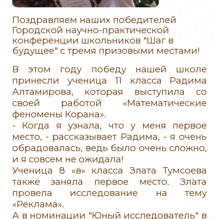
Поздравляем наших победителей
Городской научно-практической
конференции школьников "Шаг в
будущее" с тремя призовыми местами!
В этом году победу нашей школе
принесли ученица 11 класса Радима
Алтамирова, которая выступила со
своей работой «Математические
феномены Корана».
- Когда я узнала, что у меня первое
место, - рассказывает Радима, - я очень
обрадовалась, ведь было очень сложно,
и я совсем не ожидала!
Ученица 8 «в» класса Злата Тумсоева
также заняла первое место. Злата
провела исследование на тему
«Реклама».
А в номинации "Юный исследователь" в