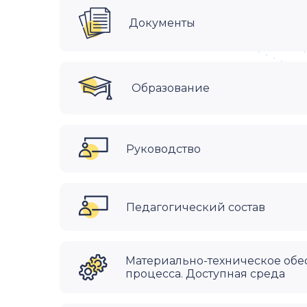
Документы
Образование
Руководство
Педагогический состав
Материально-техническое обе
процесса. Доступная среда