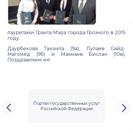
лауретами Гранта Мэра города Грозного в 2015
году.
Даурбекова Танзила (9а), Лулаев Сайд-
Магомед (9б) и Махмаев Бислан (10в).
Поздравляем их!
Портал государственных услуг
Российской Федерации