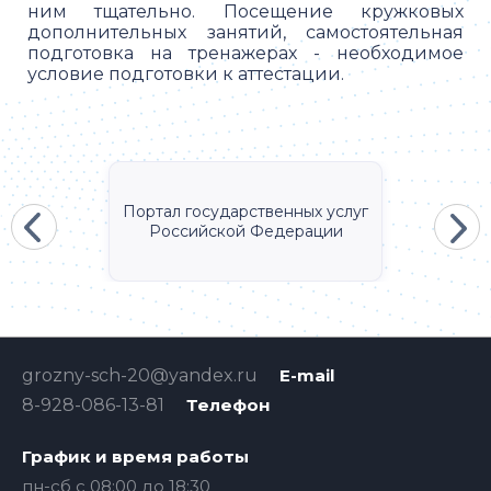
ним тщательно. Посещение кружковых
дополнительных занятий, самостоятельная
подготовка на тренажерах - необходимое
условие подготовки к аттестации.
Портал государственных услуг
Российской Федерации
grozny-sch-20@yandex.ru
E-mail
8-928-086-13-81
Телефон
График и время работы
пн-сб с 08:00 до 18:30