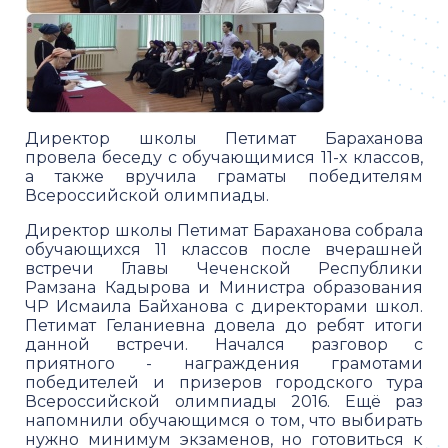
Директор школы Петимат Бараханова
провела беседу с обучающимися 11-х классов,
а также вручила граматы победителям
Всероссийской олимпиады.
Директор школы Петимат Бараханова собрала
обучающихся 11 классов после вчерашней
встречи Главы Чеченской Республики
Рамзана Кадырова и Министра образования
ЧР Исмаила Байханова с директорами школ.
Петимат Геланиевна довела до ребят итоги
данной встречи. Начался разговор с
приятного - награждения грамотами
победителей и призеров городского тура
Всероссийской олимпиады 2016. Ещё раз
напомнили обучающимся о том, что выбирать
нужно минимум экзаменов, но готовиться к