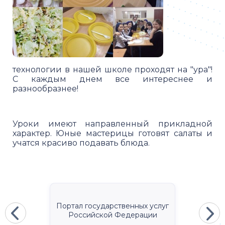
технологии в нашей школе проходят на "ура"!
С каждым днем все интереснее и
разнообразнее!
Уроки имеют направленный прикладной
характер. Юные мастерицы готовят салаты и
учатся красиво подавать блюда.
Портал государственных услуг
Российской Федерации