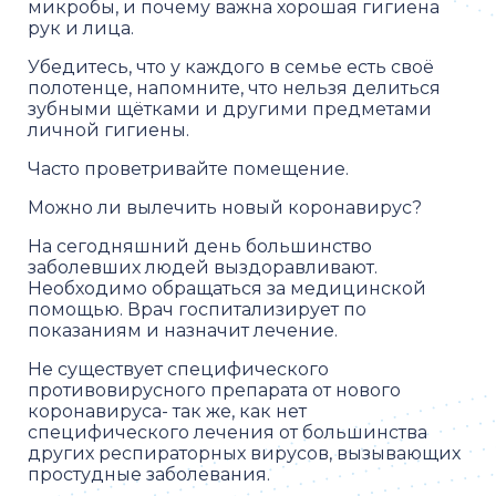
микробы, и почему важна хорошая гигиена
рук и лица.
Убедитесь, что у каждого в семье есть своё
полотенце, напомните, что нельзя делиться
зубными щётками и другими предметами
личной гигиены.
Часто проветривайте помещение.
Можно ли вылечить новый коронавирус?
На сегодняшний день большинство
заболевших людей выздоравливают.
Необходимо обращаться за медицинской
помощью. Врач госпитализирует по
показаниям и назначит лечение.
Не существует специфического
противовирусного препарата от нового
коронавируса- так же, как нет
специфического лечения от большинства
других респираторных вирусов, вызывающих
простудные заболевания.