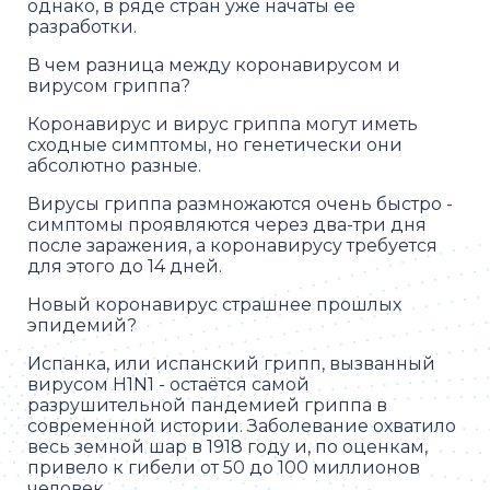
однако, в ряде стран уже начаты её
разработки.
В чем разница между коронавирусом и
вирусом гриппа?
Коронавирус и вирус гриппа могут иметь
сходные симптомы, но генетически они
абсолютно разные.
Вирусы гриппа размножаются очень быстро -
симптомы проявляются через два-три дня
после заражения, а коронавирусу требуется
для этого до 14 дней.
Новый коронавирус страшнее прошлых
эпидемий?
Испанка, или испанский грипп, вызванный
вирусом H1N1 - остаётся самой
разрушительной пандемией гриппа в
современной истории. Заболевание охватило
весь земной шар в 1918 году и, по оценкам,
привело к гибели от 50 до 100 миллионов
человек.