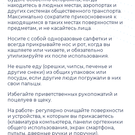
находитесь в людных местах, аэропортах и
других системах общественного транспорта.
Максимально сократите прикосновения к
находящимся в таких местах поверхностям и
предметам, и не касайтесь лица.
Носите с собой одноразовые салфетки и
всегда прикрывайте нос и рот, когда вы
кашляете или чихаете, и обязательно
утилизируйте их после использования.
Не ешьте еду (орешки, чипсы, печенье и
другие снеки) из общих упаковок или
посуды, если другие люди погружали в них
свои пальцы.
Избегайте приветственных рукопожатий и
поцелуев в щеку.
На работе- регулярно очищайте поверхности
и устройства, к которым вы прикасаетесь
(клавиатура компьютера, панели оргтехники
общего использования, экран смартфона,
пульты, дверные ручки и поручни).