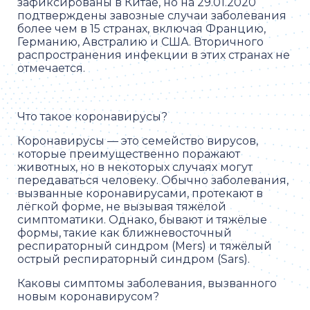
зафиксированы в Китае, но на 29.01.2020
подтверждены завозные случаи заболевания
более чем в 15 странах, включая Францию,
Германию, Австралию и США. Вторичного
распространения инфекции в этих странах не
отмечается.
Что такое коронавирусы?
Коронавирусы — это семейство вирусов,
которые преимущественно поражают
животных, но в некоторых случаях могут
передаваться человеку. Обычно заболевания,
вызванные коронавирусами, протекают в
лёгкой форме, не вызывая тяжёлой
симптоматики. Однако, бывают и тяжёлые
формы, такие как ближневосточный
респираторный синдром (Mers) и тяжёлый
острый респираторный синдром (Sars).
Каковы симптомы заболевания, вызванного
новым коронавирусом?