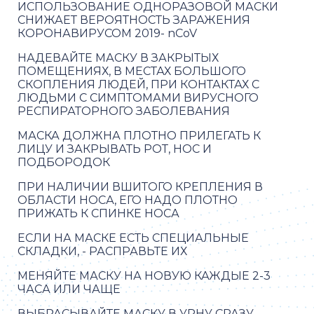
ИСПОЛЬЗОВАНИЕ ОДНОРАЗОВОЙ МАСКИ
СНИЖАЕТ ВЕРОЯТНОСТЬ ЗАРАЖЕНИЯ
КОРОНАВИРУСОМ 2019- nCoV
НАДЕВАЙТЕ МАСКУ В ЗАКРЫТЫХ
ПОМЕЩЕНИЯХ, В МЕСТАХ БОЛЬШОГО
СКОПЛЕНИЯ ЛЮДЕЙ, ПРИ КОНТАКТАХ С
ЛЮДЬМИ С СИМПТОМАМИ ВИРУСНОГО
РЕСПИРАТОРНОГО ЗАБОЛЕВАНИЯ
МАСКА ДОЛЖНА ПЛОТНО ПРИЛЕГАТЬ К
ЛИЦУ И ЗАКРЫВАТЬ РОТ, НОС И
ПОДБОРОДОК
ПРИ НАЛИЧИИ ВШИТОГО КРЕПЛЕНИЯ В
ОБЛАСТИ НОСА, ЕГО НАДО ПЛОТНО
ПРИЖАТЬ К СПИНКЕ НОСА
ЕСЛИ НА МАСКЕ ЕСТЬ СПЕЦИАЛЬНЫЕ
СКЛАДКИ, - РАСПРАВЬТЕ ИХ
МЕНЯЙТЕ МАСКУ НА НОВУЮ КАЖДЫЕ 2-3
ЧАСА ИЛИ ЧАЩЕ
ВЫБРАСЫВАЙТЕ МАСКУ В УРНУ СРАЗУ