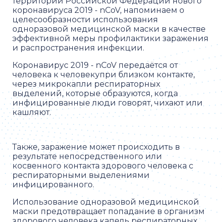
территории Российской Федерации нового
коронавируса 2019 - nCoV, напоминаем о
целесообразности использования
одноразовой медицинской маски в качестве
эффективной меры профилактики заражения
и распространения инфекции.
Коронавирус 2019 - nCoV передаётся от
человека к человекупри близком контакте,
через микрокапли респираторных
выделений, которые образуются, когда
инфицированные люди говорят, чихают или
кашляют.
Также, заражение может происходить в
результате непосредственного или
косвенного контакта здорового человека с
респираторными выделениями
инфицированного.
Использование одноразовой медицинской
маски предотвращает попадание в организм
здорового человека капель респираторных