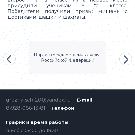
присудили ученикам 8 "а" класса.
Победители получили призы: мишень с
дротиками, шашки и шахматы.
Портал государственных услуг
Российской Федерации
grozny-sch-20@yandex.ru
E-mail
8-928-086-13-81
Телефон
График и время работы
пн-сб с 08:00 до 18:30