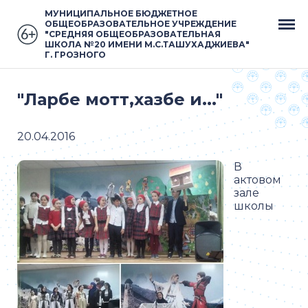
МУНИЦИПАЛЬНОЕ БЮДЖЕТНОЕ
ОБЩЕОБРАЗОВАТЕЛЬНОЕ УЧРЕЖДЕНИЕ
"СРЕДНЯЯ ОБЩЕОБРАЗОВАТЕЛЬНАЯ
ШКОЛА №20 ИМЕНИ М.С.ТАШУХАДЖИЕВА"
Г. ГРОЗНОГО
"Ларбе мотт,хазбе и..."
20.04.2016
В
актовом
зале
школы