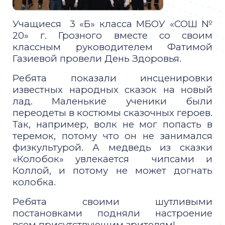
Учащиеся 3 «Б» класса МБОУ «СОШ №
20» г. Грозного вместе со своим
классным руководителем Фатимой
Газиевой провели День Здоровья.
Ребята показали инсценировки
известных народных сказок на новый
лад. Маленькие ученики были
переодеты в костюмы сказочных героев.
Так, например, волк не мог попасть в
теремок, потому что он не занимался
физкультурой. А медведь из сказки
«Колобок» увлекается чипсами и
Коллой, и потому не может догнать
колобка.
Ребята своими шутливыми
постановками подняли настроение
всем присутствующим зрителям!