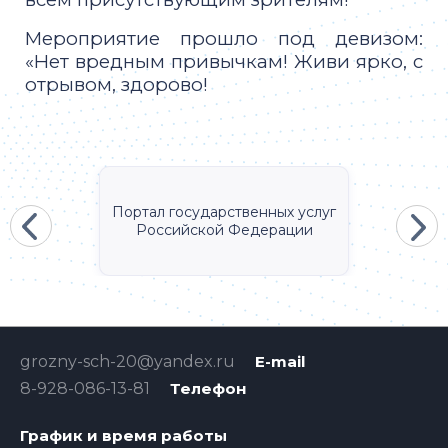
Мероприятие прошло под девизом:
«Нет вредным привычкам! Живи ярко, с
отрывом, здорово!
Портал государственных услуг
Российской Федерации
grozny-sch-20@yandex.ru
E-mail
8-928-086-13-81
Телефон
График и время работы