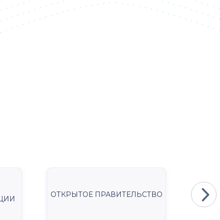
ОТКРЫТОЕ ПРАВИТЕЛЬСТВО
Мини
ЦИИ