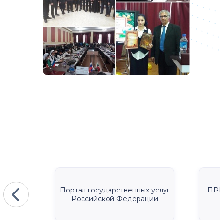
КА
Портал государственных услуг
ПР
Российской Федерации