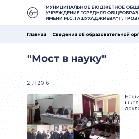
МУНИЦИПАЛЬНОЕ БЮДЖЕТНОЕ ОБЩ
УЧРЕЖДЕНИЕ "СРЕДНЯЯ ОБЩЕОБРАЗ
ИМЕНИ М.С.ТАШУХАДЖИЕВА" Г. ГРО
Главная
Сведения об образовательной ор
"Мост в науку"
21.11.2016
Наши
школ
докл