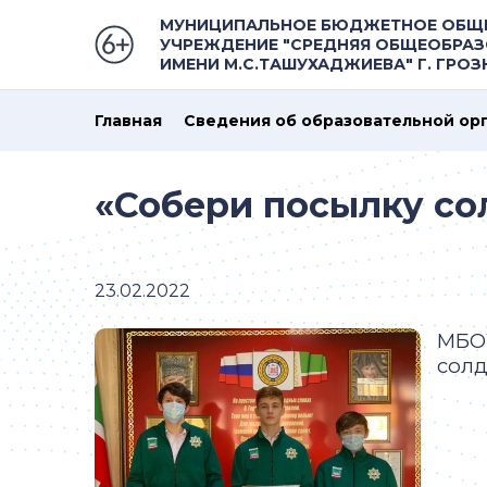
МУНИЦИПАЛЬНОЕ БЮДЖЕТНОЕ ОБЩ
УЧРЕЖДЕНИЕ "СРЕДНЯЯ ОБЩЕОБРАЗ
ИМЕНИ М.С.ТАШУХАДЖИЕВА" Г. ГРО
Главная
Сведения об образовательной ор
«Собери посылку со
23.02.2022
МБОУ
солд