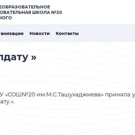
ЕОБРАЗОВАТЕЛЬНОЕ
ОВАТЕЛЬНАЯ ШКОЛА №20
ЗНОГО
ганизации
Новости
Контакты
лдату »
 «СОШ№20 им.М.С.Ташухаджиева» приняла уч
ату ».