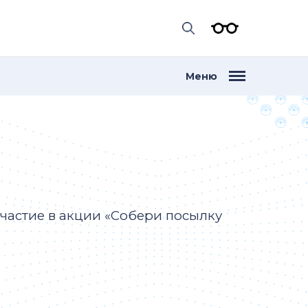
Меню
астие в акции «Собери посылку