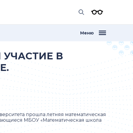
Меню
 УЧАСТИЕ В
Е.
верситета прошла летняя математическая
учающиеся МБОУ «Математическая школа