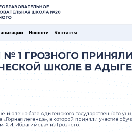
ЕОБРАЗОВАТЕЛЬНОЕ
ОВАТЕЛЬНАЯ ШКОЛА №20
ЗНОГО
ганизации
Новости
Контакты
№ 1 ГРОЗНОГО ПРИНЯЛИ
ЧЕСКОЙ ШКОЛЕ В АДЫГЕ
не-июле на базе Адыгейского государственного уни
а «Горная легенда», в которой приняли участие об
м. Х.И. Ибрагимова» из Грозного.