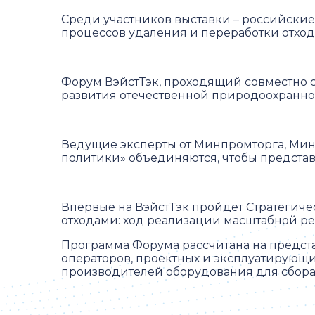
Среди участников выставки – российски
процессов удаления и переработки отхо
Форум ВэйстТэк, проходящий совместно с
развития отечественной природоохранно
Ведущие эксперты от Минпромторга, Ми
политики» объединяются, чтобы предста
Впервые на ВэйстТэк пройдет Стратегич
отходами: ход реализации масштабной ре
Программа Форума рассчитана на предс
операторов, проектных и эксплуатирующ
производителей оборудования для сбора,