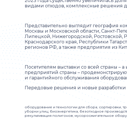
2023 года существенно увеличилась дол
видами отходов, комплексные решения дл
Представительно выглядит география ком
Москвы и Московской области, Санкт-Пете
Липецкой, Нижегородской, Ростовской, Ря
Краснодарского края, Республики Татарс
регионов РФ, а также предприятия из Кит
Посетителям выставки со всей страны – а 
предприятий страны – продемонстрируют
и гарантийного обслуживания оборудова
Передовые решения и новые разработки 
оборудование и технологии для сбора, сортировки, тр
уборки улиц; биоэнергетика, безотходное производств
рекультивация полигонов; мусоросжигательное оборудо