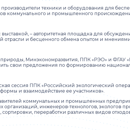
е производители техники и оборудования для бесп
дов коммунального и промышленного происхождени
 выставкой, – авторитетная площадка для обсужден
й отрасли и бесценного обмена опытом и мнениями
нприроды, Минэкономразвития, ППК «РЭО» и ФГАУ 
вить свои предложения по формированию национал
еская сессия ППК «Российский экологический опера
формы и взаимодействие ее участников».
тавителей коммунальных и промышленных предприя
их организаций, инженеров-технологов, экологов 
 сортировки, переработки различных видов отходов