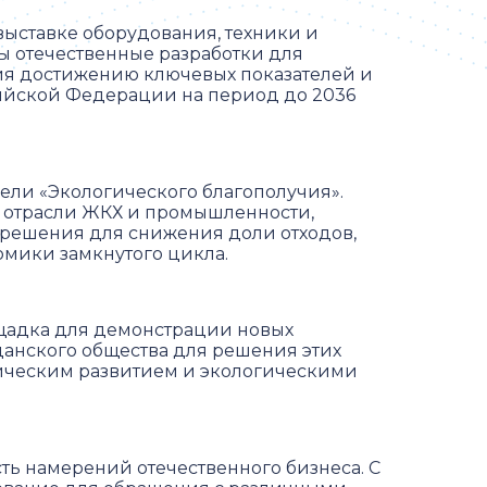
 выставке оборудования, техники и
ы отечественные разработки для
вия достижению ключевых показателей и
ийской Федерации на период до 2036
ели «Экологического благополучия».
и отрасли ЖКХ и промышленности,
 решения для снижения доли отходов,
омики замкнутого цикла.
ощадка для демонстрации новых
данского общества для решения этих
мическим развитием и экологическими
ть намерений отечественного бизнеса. С