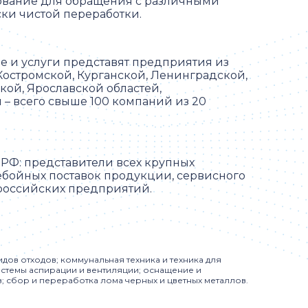
дование для обращения с различными
ки чистой переработки.
е и услуги представят предприятия из
 Костромской, Курганской, Ленинградской,
кой, Ярославской областей,
 – всего свыше 100 компаний из 20
в РФ: представители всех крупных
бойных поставок продукции, сервисного
российских предприятий.
ов отходов; коммунальная техника и техника для
истемы аспирации и вентиляции; оснащение и
; сбор и переработка лома черных и цветных металлов.