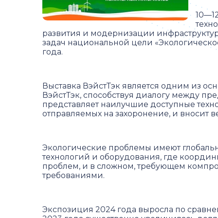
10—12
техн
развития и модернизации инфраструктур
задач национальной цели «Экологическо
года.
Выставка ВэйстТэк является одним из ос
ВэйстТэк, способствуя диалогу между пр
представляет наилучшие доступные техн
отправляемых на захоронение, и вносит
Экологические проблемы имеют глобальны
технологий и оборудования, где координ
проблем, и в сложном, требующем компр
требованиями.
Экспозиция 2024 года выросла по сравне