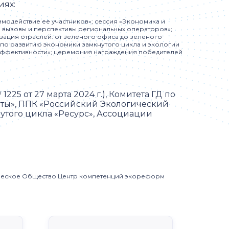
иях:
модействие ее участников»; сессия «Экономика и
: вызовы и перспективы региональных операторов»;
зация отраслей: от зеленого офиса до зеленого
Ф по развитию экономики замкнутого цикла и экологии
я эффективности»; церемония награждения победителей
5 от 27 марта 2024 г.), Комитета ГД по
ты», ППК «Российский Экологический
утого цикла «Ресурс», Ассоциации
ическое Общество Центр компетенций экореформ