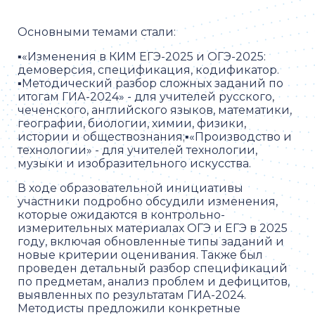
Основными темами стали:
▪️«Изменения в КИМ ЕГЭ-2025 и ОГЭ-2025:
демоверсия, спецификация, кодификатор.
▪️Методический разбор сложных заданий по
итогам ГИА-2024» - для учителей русского,
чеченского, английского языков, математики,
географии, биологии, химии, физики,
истории и обществознания;▪️«Производство и
технологии» - для учителей технологии,
музыки и изобразительного искусства.
В ходе образовательной инициативы
участники подробно обсудили изменения,
которые ожидаются в контрольно-
измерительных материалах ОГЭ и ЕГЭ в 2025
году, включая обновленные типы заданий и
новые критерии оценивания. Также был
проведен детальный разбор спецификаций
по предметам, анализ проблем и дефицитов,
выявленных по результатам ГИА-2024.
Методисты предложили конкретные