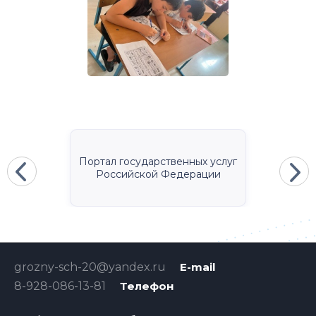
Портал государственных услуг
Российской Федерации
grozny-sch-20@yandex.ru
E-mail
8-928-086-13-81
Телефон