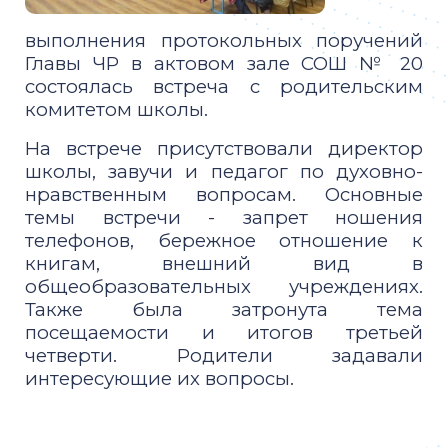
выполнения протокольных поручений
Главы ЧР в актовом зале СОШ № 20
состоялась встреча с родительским
комитетом школы.
На встрече присутствовали директор
школы, завучи и педагог по духовно-
нравственным вопросам. Основные
темы встречи - запрет ношения
телефонов, бережное отношение к
книгам, внешний вид в
общеобразовательных учреждениях.
Также была затронута тема
посещаемости и итогов третьей
четверти. Родители задавали
интересующие их вопросы.