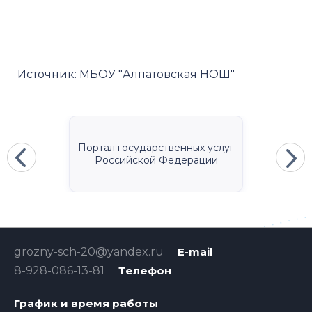
Источник:
МБОУ "Алпатовская НОШ"
Портал государственных услуг
Российской Федерации
grozny-sch-20@yandex.ru
E-mail
8-928-086-13-81
Телефон
График и время работы