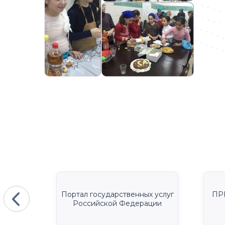
КА
Портал государственных услуг
ПР
Российской Федерации