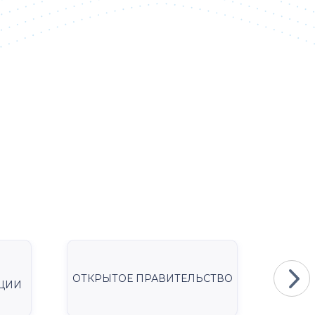
ОТКРЫТОЕ ПРАВИТЕЛЬСТВО
Мини
ЦИИ